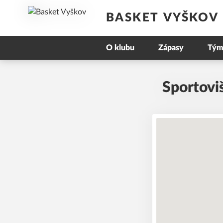
BASKET VYŠKOV
O klubu
Zápasy
Tým
Sportovi