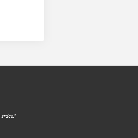
 srdce."