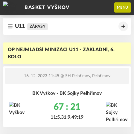
BASKET VYŠKOV
MENU
U11
ZÁPASY
OP NEJMLADŠÍ MINIŽÁCI U11 - ZÁKLADNÍ, 6.
KOLO
16. 12. 2023 11:45
@ SH Pelhřimov, Pelhřimov
BK Vyškov - BK Sojky Pelhřimov
67 : 21
11:5,31:9,49:19