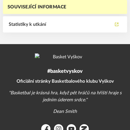
SOUVISEJÍCÍ INFORMACE
Statistiky k utkání
#basketvyskov
Oficiální stránky Basketbalového klubu Vyškov
"Basketbal je krásná hra, když pět hráčů na hřišti hraje s
jedním úderem srdce."
Dean Smith