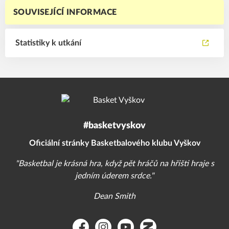
SOUVISEJÍCÍ INFORMACE
Statistiky k utkání
#basketvyskov
Oficiální stránky Basketbalového klubu Vyškov
"Basketbal je krásná hra, když pět hráčů na hřišti hraje s
jedním úderem srdce."
Dean Smith