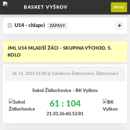
BASKET VYŠKOV
MENU
U14 - chlapci
ZÁPASY
JML U14 MLADŠÍ ŽÁCI - SKUPINA VÝCHOD, 5.
KOLO
18. 11. 2023 11:00
@ Sokolovna Židlochovice, Židlochovice
Sokol Židlochovice - BK Vyškov
61 : 104
21:33,36:60,52:81