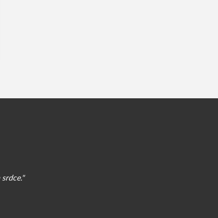
 srdce."