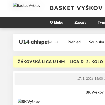
BASKET VYŠKOV
O klubu
Zápasy
Tým
U14 chlapci
Přehled
Soupiska
ŽÁKOVSKÁ LIGA U14M - LIGA D, 2. KOLO
17. 1. 2026 15:00
@
BK Vyškov 