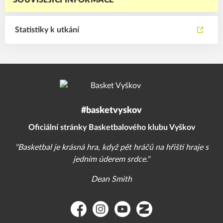
SOUVISEJÍCÍ INFORMACE
Statistiky k utkání
#basketvyskov
Oficiální stránky Basketbalového klubu Vyškov
"Basketbal je krásná hra, když pět hráčů na hřišti hraje s
jedním úderem srdce."
Dean Smith
Facebook
Instagram
YouTube
Zonerama