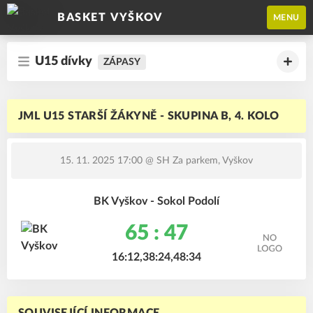
BASKET VYŠKOV
MENU
U15 dívky
ZÁPASY
JML U15 STARŠÍ ŽÁKYNĚ - SKUPINA B, 4. KOLO
15. 11. 2025 17:00
@ SH Za parkem, Vyškov
BK Vyškov - Sokol Podolí
65 : 47
16:12,38:24,48:34