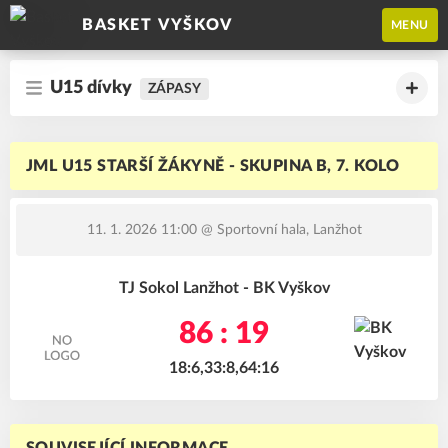
BASKET VYŠKOV
MENU
U15 dívky
ZÁPASY
JML U15 STARŠÍ ŽÁKYNĚ - SKUPINA B, 7. KOLO
11. 1. 2026 11:00
@ Sportovní hala, Lanžhot
TJ Sokol Lanžhot - BK Vyškov
86 : 19
18:6,33:8,64:16