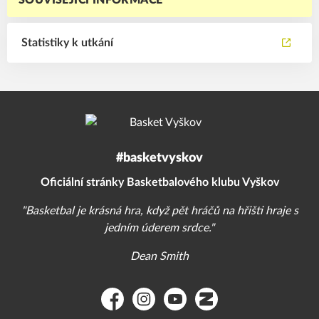
SOUVISEJÍCÍ INFORMACE
Statistiky k utkání
#basketvyskov
Oficiální stránky Basketbalového klubu Vyškov
"Basketbal je krásná hra, když pět hráčů na hřišti hraje s
jedním úderem srdce."
Dean Smith
Facebook
Instagram
YouTube
Zonerama