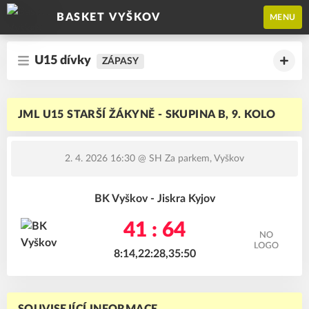
BASKET VYŠKOV
MENU
U15 dívky
ZÁPASY
JML U15 STARŠÍ ŽÁKYNĚ - SKUPINA B, 9. KOLO
2. 4. 2026 16:30
@ SH Za parkem, Vyškov
BK Vyškov - Jiskra Kyjov
41 : 64
8:14,22:28,35:50