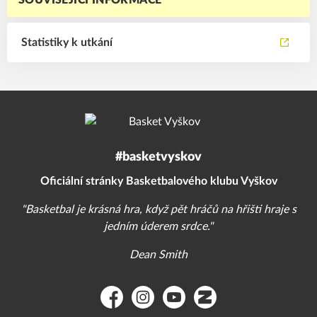
SOUVISEJÍCÍ INFORMACE
Statistiky k utkání
#basketvyskov
Oficiální stránky Basketbalového klubu Vyškov
"Basketbal je krásná hra, když pět hráčů na hřišti hraje s
jedním úderem srdce."
Dean Smith
Facebook
Instagram
YouTube
Zonerama