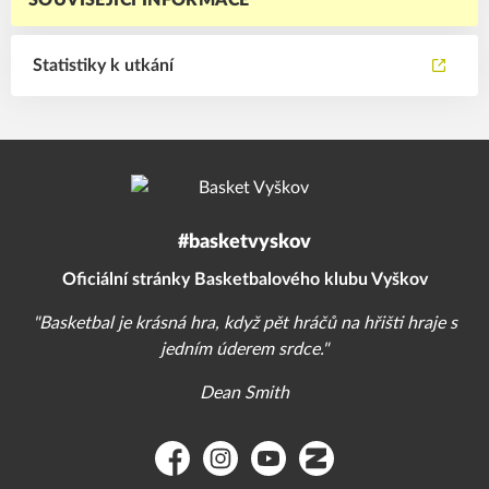
SOUVISEJÍCÍ INFORMACE
Statistiky k utkání
#basketvyskov
Oficiální stránky Basketbalového klubu Vyškov
"Basketbal je krásná hra, když pět hráčů na hřišti hraje s
jedním úderem srdce."
Dean Smith
Facebook
Instagram
YouTube
Zonerama