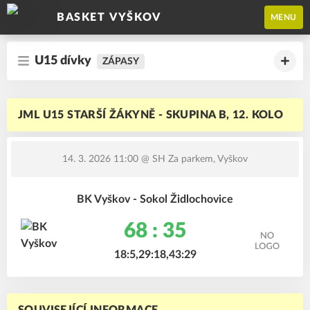
BASKET VYŠKOV
MENU
U15 dívky
ZÁPASY
JML U15 STARŠÍ ŽÁKYNĚ - SKUPINA B, 12. KOLO
14. 3. 2026 11:00
@ SH Za parkem, Vyškov
BK Vyškov - Sokol Židlochovice
68 : 35
18:5,29:18,43:29