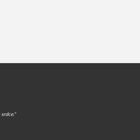
 srdce."