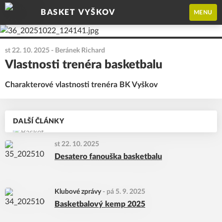
BASKET VYŠKOV
MENU
st 22. 10. 2025
- Beránek Richard
Vlastnosti trenéra basketbalu
Charakterové vlastnosti trenéra BK Vyškov
DALŠÍ ČLÁNKY
st 22. 10. 2025
Desatero fanouška basketbalu
Klubové zprávy
-
pá 5. 9. 2025
Basketbalový kemp 2025