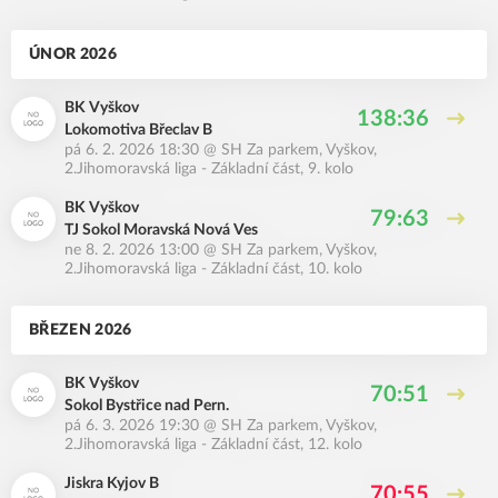
ÚNOR 2026
BK Vyškov
138:36
Lokomotiva Břeclav B
pá 6. 2. 2026 18:30
@
SH Za parkem, Vyškov
,
2.Jihomoravská liga - Základní část, 9. kolo
BK Vyškov
79:63
TJ Sokol Moravská Nová Ves
ne 8. 2. 2026 13:00
@
SH Za parkem, Vyškov
,
2.Jihomoravská liga - Základní část, 10. kolo
BŘEZEN 2026
BK Vyškov
70:51
Sokol Bystřice nad Pern.
pá 6. 3. 2026 19:30
@
SH Za parkem, Vyškov
,
2.Jihomoravská liga - Základní část, 12. kolo
Jiskra Kyjov B
70:55