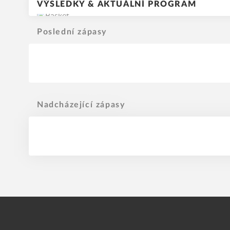
VÝSLEDKY & AKTUÁLNÍ PROGRAM
Poslední zápasy
Nadcházející zápasy