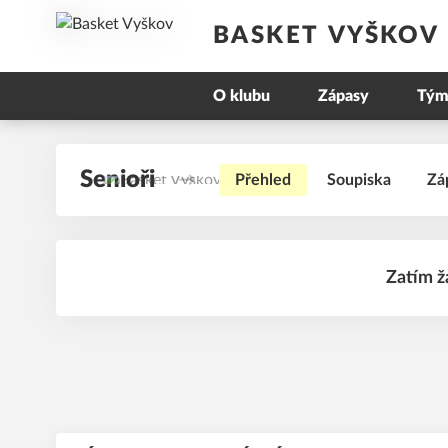
BASKET VYŠKOV
O klubu
Zápasy
Tým
Senioři
Přehled
Soupiska
Zá
Zatím ž