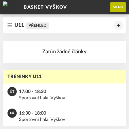
BASKET VYŠKOV
MENU
U11
PŘEHLED
Zatím žádné články
TRÉNINKY U11
17:00 - 18:30
ÚT
Sportovní hala, Vyškov
16:30 - 18:00
PÁ
Sportovní hala, Vyškov