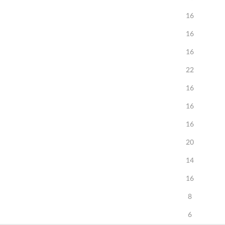
16
16
16
22
16
16
16
20
14
16
8
6