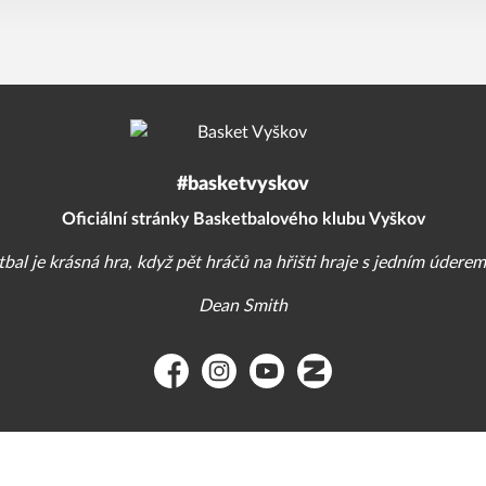
#basketvyskov
Oficiální stránky Basketbalového klubu Vyškov
bal je krásná hra, když pět hráčů na hřišti hraje s jedním úderem
Dean Smith
Facebook
Instagram
YouTube
Zonerama