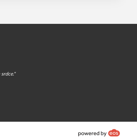
 srdce."