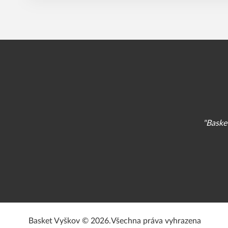
"Basket
Basket Vyškov © 2026.
Všechna práva vyhrazena