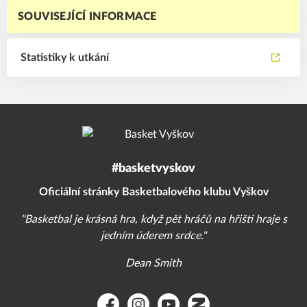
SOUVISEJÍCÍ INFORMACE
Statistiky k utkání
#basketvyskov
Oficiální stránky Basketbalového klubu Vyškov
"Basketbal je krásná hra, když pět hráčů na hřišti hraje s
jedním úderem srdce."
Dean Smith