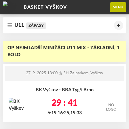
BASKET VYŠKOV
MENU
U11
ZÁPASY
OP NEJMLADŠÍ MINIŽÁCI U11 MIX - ZÁKLADNÍ, 1.
KOLO
27. 9. 2025 13:00
@ SH Za parkem, Vyškov
BK Vyškov - BBA Tygři Brno
29 : 41
6:19,16:25,19:33